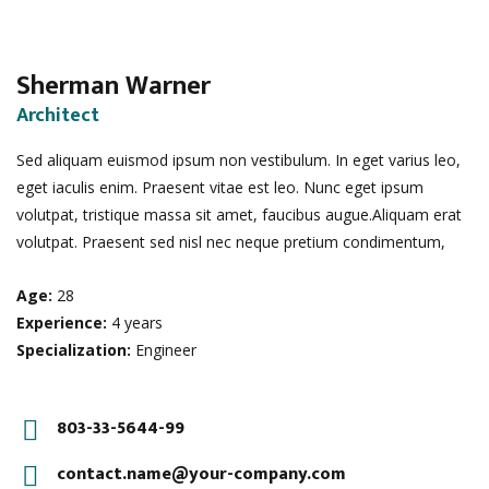
Sherman Warner
Architect
Sed aliquam euismod ipsum non vestibulum. In eget varius leo,
eget iaculis enim. Praesent vitae est leo. Nunc eget ipsum
volutpat, tristique massa sit amet, faucibus augue.Aliquam erat
volutpat. Praesent sed nisl nec neque pretium condimentum,
Age:
28
Experience:
4 years
Specialization:
Engineer
803-33-5644-99
contact.name@your-company.com