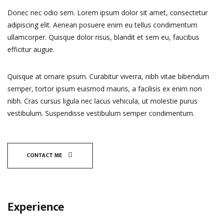
Donec nec odio sem. Lorem ipsum dolor sit amet, consectetur
adipiscing elit. Aenean posuere enim eu tellus condimentum
ullamcorper. Quisque dolor risus, blandit et sem eu, faucibus
efficitur augue.
Quisque at ornare ipsum. Curabitur viverra, nibh vitae bibendum
semper, tortor ipsum euismod mauris, a facilisis ex enim non
nibh. Cras cursus ligula nec lacus vehicula, ut molestie purus
vestibulum. Suspendisse vestibulum semper condimentum.
CONTACT ME
Experience