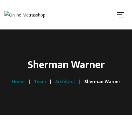
Sherman Warner
Home
Team
Architect
Sherman Warner