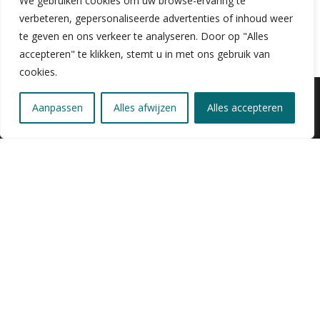
We gebruiken cookies om uw browse-ervaring te
verbeteren, gepersonaliseerde advertenties of inhoud weer
te geven en ons verkeer te analyseren. Door op "Alles
accepteren" te klikken, stemt u in met ons gebruik van
cookies.
Aanpassen
Alles afwijzen
Alles accepteren