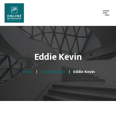
Eddie Kevin
Home
Testimonials
Eddie Kevin