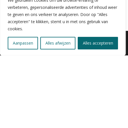
We gebruiken cookies om uw browse-ervaring te
verbeteren, gepersonaliseerde advertenties of inhoud weer
te geven en ons verkeer te analyseren. Door op "Alles
accepteren" te klikken, stemt u in met ons gebruik van
cookies.
Aanpassen
Alles afwijzen
Alles accepteren